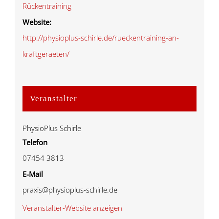
Rückentraining
Website:
http://physioplus-schirle.de/rueckentraining-an-
kraftgeraeten/
Veranstalter
PhysioPlus Schirle
Telefon
07454 3813
E-Mail
praxis@physioplus-schirle.de
Veranstalter-Website anzeigen