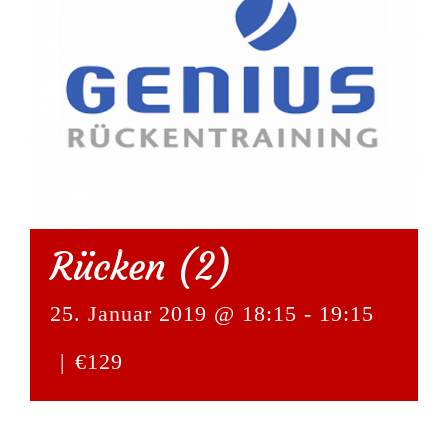
Rücken (2)
25. Januar 2019 @ 18:15
-
19:15
|
€129