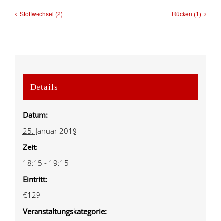
Stoffwechsel (2)
Rücken (1)
Details
Datum:
25. Januar 2019
Zeit:
18:15 - 19:15
Eintritt:
€129
Veranstaltungskategorie: