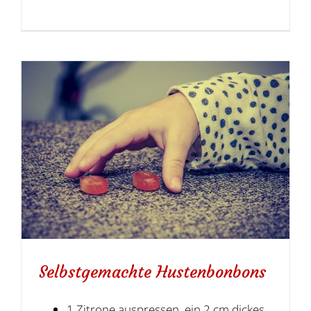
Selbstgemachte Hustenbonbons
1 Zitrone auspressen, ein 2 cm dickes