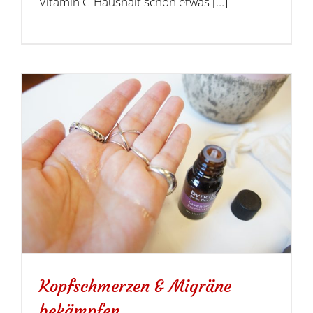
Vitamin C-Haushalt schon etwas […]
Kopfschmerzen & Migräne
bekämpfen