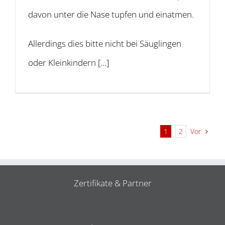
davon unter die Nase tupfen und einatmen.
Allerdings dies bitte nicht bei Säuglingen
oder Kleinkindern […]
Vor
1
2
Zertifikate & Partner