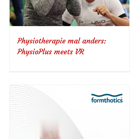
Physiotherapie mal anders:
PhysioPlus meets VR