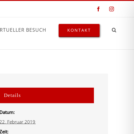
Facebook
Instagram
IRTUELLER BESUCH
KONTAKT
Details
Datum:
22. Februar 2019
Zeit: