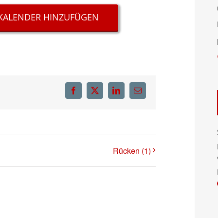
KALENDER HINZUFÜGEN
Facebook
X
LinkedIn
E-
Mail
Rücken (1)