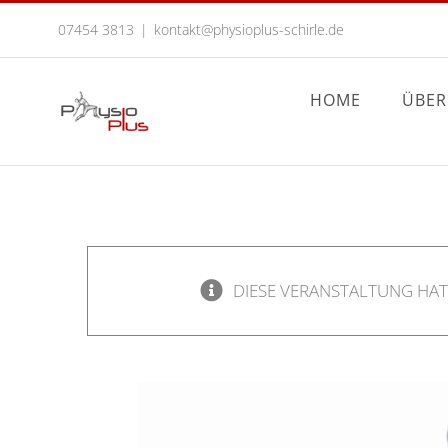
Zum
07454 3813
|
kontakt@physioplus-schirle.de
Inhalt
springen
HOME
ÜBER
DIESE VERANSTALTUNG HAT