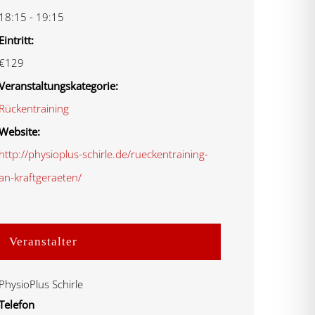
18:15 - 19:15
Eintritt:
€129
Veranstaltungskategorie:
Rückentraining
Website:
http://physioplus-schirle.de/rueckentraining-
an-kraftgeraeten/
Veranstalter
PhysioPlus Schirle
Telefon