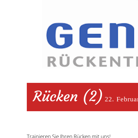
Rücken (2)
22. Februa
Trainieren Sie Ihren Rücken mit uns!