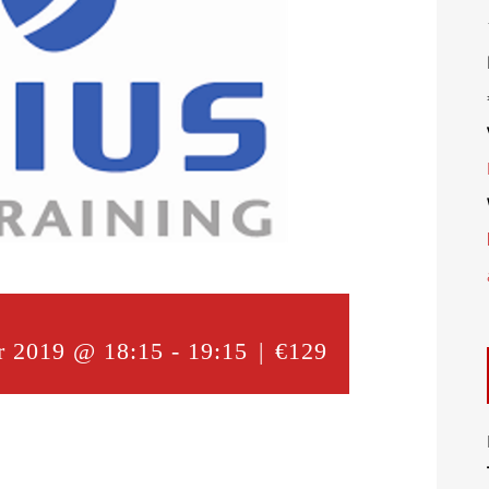
r 2019 @ 18:15
-
19:15
|
€129