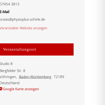
07454 3813
E-Mail
praxis@physioplus-schirle.de
Veranstalter-Website anzeigen
Veranstaltungsort
Studio 8
Bergfelder Str. 8
Vöhringen
,
Baden-Württemberg
72189
Deutschland
Google Karte anzeigen