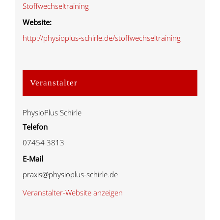
Stoffwechseltraining
Website:
http://physioplus-schirle.de/stoffwechseltraining
Veranstalter
PhysioPlus Schirle
Telefon
07454 3813
E-Mail
praxis@physioplus-schirle.de
Veranstalter-Website anzeigen